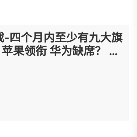
戏-四个月内至少有九大旗
苹果领衔 华为缺席？ -