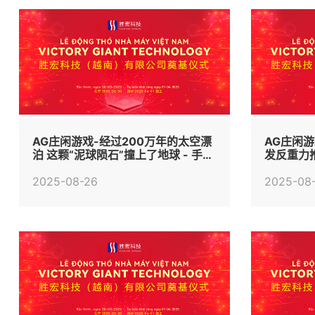
AG庄闲游戏-经过200万年的太空漂
AG庄闲游
泊 这颗“泥球陨石”撞上了地球 - 手机
发反重力推
中国 -
中国 -
2025-08-26
2025-08