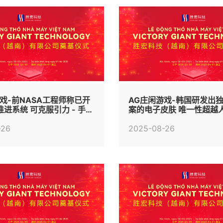
戏-前NASA工程师称已开
AG庄闲游戏-韩国研发出
进系统 可克服引力 - 手机
案的电子皮肤 唯一性超越人
手机中国 -
-26
2025-08-26