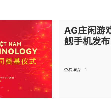
AG庄闲游
舰手机发布 
手机中国 -
查看详情