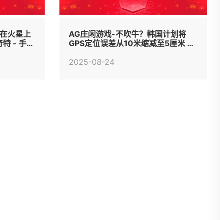
号在火星上
AG庄闲游戏-不吹牛？韩国计划将
特 - 手机
GPS定位误差从10米缩减至5厘米 -
手机中国 -
2025-08-24