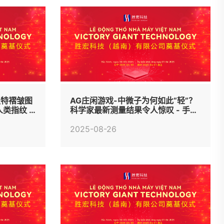
独特褶皱图
AG庄闲游戏-中微子为何如此“轻”？
类指纹 -
科学家最新测量结果令人惊叹 - 手机
中国 -
2025-08-26