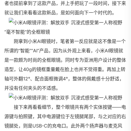
者也提前拿到了这款产品，并上手把玩了一段时间，接下来
就让我们来看看这款新品，是如何面向下一个时代的。
“毫不智能”的全框眼镜
刚拿到小米AI眼镜时，笔者第一反应就是这不像是一个
所谓的“智能”“AI”产品，因为从外观上来看，小米AI眼镜就
是一款颇为时尚的全框眼镜。同时专为亚洲用户设计的整体
造型，让40g的镜框重量戴在脸上也并不觉得重。再加上转
轴可外翻12°、配合面框微调4°，整体的佩戴感十分舒适，
并没有任何夹头的不适感。
接下来再看看细节，整个眼镜共有两个实体按键——电
源键与拍照键，其中电源键位于左镜腿尾部，与之对应的右
镜腿处，则是USB-C的充电口。此外两个扬声器与麦克风