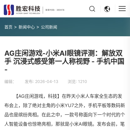
>
>
首页
新闻中心
公司新闻
AG庄闲游戏-小米AI眼镜评测：解放双
手 沉浸式感受第一人称视野 - 手机中国
-
编辑： 发布:
2026-04-13
浏览:
1210
【AG庄闲游戏，科技】在昨天小米人车家全生态的发
布会上，除了绝对主角的小米YU7之外，手机平板等数码新
品也是缤纷亮相。在此之中，一款号称面向下一个时代的个
人智能设备也惊艳亮相，那就是小米AI眼镜。发布会前，笔