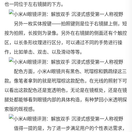
也一同位于左右镜腿的下方。
另外一枚实体按键——拍照键则是位于右镜腿上侧，短
按为拍照，长按则为录像。另外在右镜腿的侧面还有个触控
区，以长条形纹理进行区分，可以通过不同的手势进行操
作，比如单击、双击、以及滑动等等。
配色方面，小米AI眼镜共有黑色、玳瑁棕和鹦鹉绿这三
款。像笔者拿到的就是玳瑁棕这款配色，在光线的照射下可
以看出这款配色还是宽透明色，无论是在镜框处，还是在镜
腿处都能够看到眼镜内部的具体构造，有种梦回小米透明探
索版的既视感。
值得一提的是，为了进一步满足用户的个性表达需求，