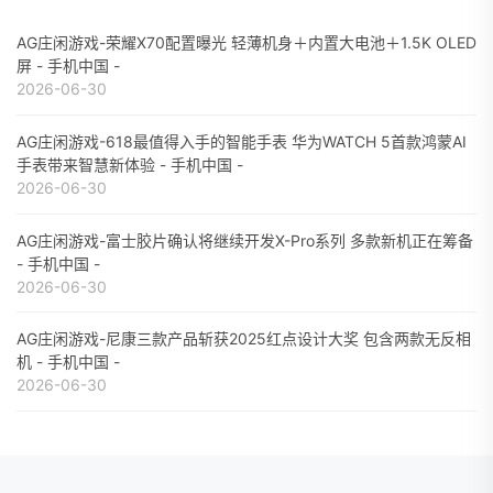
AG庄闲游戏-荣耀X70配置曝光 轻薄机身＋内置大电池＋1.5K OLED
屏 - 手机中国 -
2026-06-30
AG庄闲游戏-618最值得入手的智能手表 华为WATCH 5首款鸿蒙AI
手表带来智慧新体验 - 手机中国 -
2026-06-30
AG庄闲游戏-富士胶片确认将继续开发X-Pro系列 多款新机正在筹备
- 手机中国 -
2026-06-30
AG庄闲游戏-尼康三款产品斩获2025红点设计大奖 包含两款无反相
机 - 手机中国 -
2026-06-30