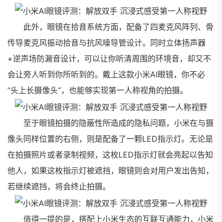
此外，眼镜在拾音系统方面，配备了四麦克风阵列、骨
传导麦克风振动拾音与抗风噪导管设计。同时立体扬声器
+逆声场防漏音设计，可以让你听清周围的环境音，却又不
会让旁人听到你所听到的。戴上这款小米AI眼镜，你不必
“头上长摄像头”，也能够实现第一人称视角的拍摄。
至于眼镜拍摄的隐蔽性所造成的隐私问题，小米在与摄
像头同样位置的右侧，则是配备了一颗LED指示灯。无论是
在拍摄照片或者录制视频，这枚LED指示灯就会亮起以告知
他人，如果这枚指示灯被遮挡，眼镜则会对用户发出告知，
若继续遮挡，将会终止拍摄。
值得一提的是，搭配上小米生态的互联互通能力，小米