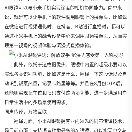
AI眼镜可以与小米手机实现深度的相机协同能力。简单来
说，就是可以让手机上的软件调用眼镜上的摄像头，比如说
在微信进行视频通化时、在抖音、B站进行直播时，都可以
通过小米手机上的融合设备中心来调用眼镜摄像头，从而实
现第一视角的视频体验与沉浸式直播体验。
此外，依托于这枚摄像头，眼镜中内置的超级小爱可以
实现各类识别功能，比如这是什么，翻译一下这段话以及自
动识别饭菜热量，记录卡路里等等。并且在8月份OTA后，
还能够实现记车位和扫码支付这两项功能，进一步满足用户
日常生活中的多场景使用需求。
同声传译，万物互联
翻译方面，小米AI眼镜拥有业内领先的同声传译技术，
是目前市面上支持语言种类最多的AI眼镜，可以实现中文与