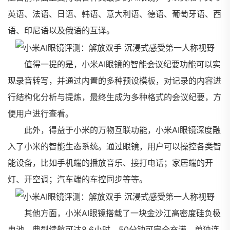
英语、法语、日语、韩语、意大利语、德语、葡萄牙语、西
语、印尼语以及俄语的互译。
值得一提的是，小米AI眼镜的智能会议纪要功能可以实
现录音转写，并通过内置的多种预设模板，对记录的内容进
行结构化分析与提炼，最终生成为多种格式的会议纪要，方
便用户进行查看。
此外，得益于小米的万物互联功能，小米AI眼镜深度融
入了小米的智能生态系统。通过眼镜，用户可以操控各类智
能设备，比如手机端的播放音乐、接打电话；家居端的开
灯、开空调；汽车端的车控同步等等。
其他方面，小米AI眼镜搭载了一块金沙江高密度硅负极
电池，典型续航可达8.6小时，50分钟可完全充满。单独连