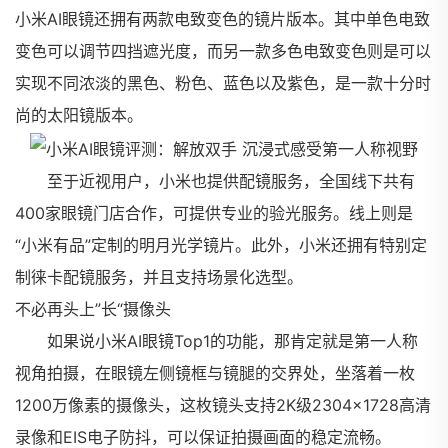
小米AI眼镜还拥有两款电致变色的镜片版本。其中单色电致
变色可以调节四挡遮光度，而另一款多色电致变色则是可以
实现不同浓淡的黑色、粉色、蓝色以及紫色，是一款十分时
尚的太阳镜版本。
至于近视用户，小米也提供配镜服务，全国线下共有
400家眼镜门店合作，可提供专业的验光服务。线上则是
“小米有品”定制的明月光学镜片。此外，小米还拥有特别定
制徕卡配镜服务，并且支持场景化选型。
不必再头上”长“摄像头
如果说小米AI眼镜Top1的功能，那肯定就是第一人称
视角拍摄，在眼镜左侧镜框与镜腿的交界处，坐落着一枚
1200万像素的摄像头，这枚镜头支持2K级2304×1728高清
录像和EIS电子防抖，可以保证拍摄画面的稳定流畅。