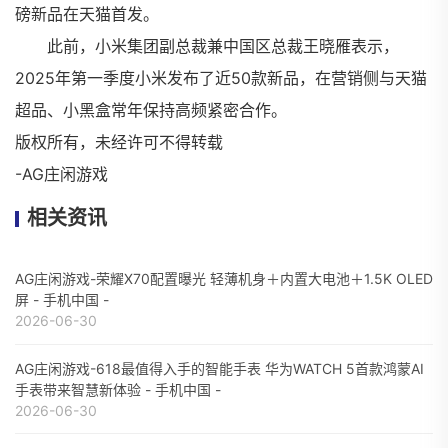
磅新品在天猫首发。
此前，小米集团副总裁兼中国区总裁王晓雁表示，
2025年第一季度小米发布了近50款新品，在营销侧与天猫
超品、小黑盒常年保持高频紧密合作。
版权所有，未经许可不得转载
-AG庄闲游戏
相关资讯
AG庄闲游戏-荣耀X70配置曝光 轻薄机身＋内置大电池＋1.5K OLED
屏 - 手机中国 -
2026-06-30
AG庄闲游戏-618最值得入手的智能手表 华为WATCH 5首款鸿蒙AI
手表带来智慧新体验 - 手机中国 -
2026-06-30