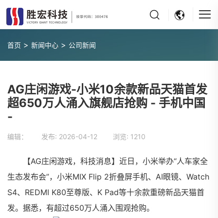
>
>
首页
新闻中心
公司新闻
AG庄闲游戏-小米10余款新品天猫首发
超650万人涌入旗舰店抢购 - 手机中国
-
编辑： 发布:
2026-04-12
浏览:
1210
【AG庄闲游戏，科技消息】近日，小米举办“人车家全
生态发布会”，小米MIX Flip 2折叠屏手机、AI眼镜、Watch
S4、REDMI K80至尊版、K Pad等十余款重磅新品天猫首
发。据悉，有超过650万人涌入围观抢购。